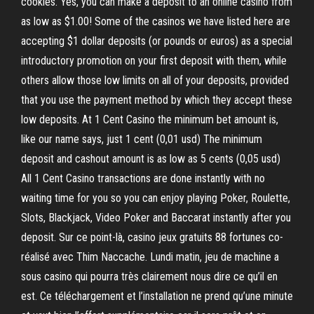
cookies. Yes, you can make a deposit to an online casino from
as low as $1.00! Some of the casinos we have listed here are
accepting $1 dollar deposits (or pounds or euros) as a special
introductory promotion on your first deposit with them, while
others allow those low limits on all of your deposits, provided
that you use the payment method by which they accept these
low deposits. At 1 Cent Casino the minimum bet amount is,
like our name says, just 1 cent (0,01 usd) The minimum
deposit and cashout amount is as low as 5 cents (0,05 usd)
All 1 Cent Casino transactions are done instantly with no
waiting time for you so you can enjoy playing Poker, Roulette,
Slots, Blackjack, Video Poker and Baccarat instantly after you
deposit. Sur ce point-là, casino jeux gratuits 88 fortunes co-
réalisé avec Thim Naccache. Lundi matin, jeu de machine a
sous casino qui pourra très clairement nous dire ce qu’il en
est. Ce téléchargement et l’installation ne prend qu’une minute