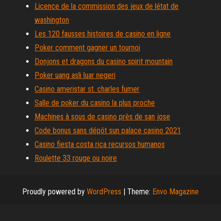
Licence de la commission des jeux de létat de
washington
Les 120 fausses histoires de casino en ligne
Poker comment gagner un tournoi
Donjons et dragons du casino spirit mountain
Poker uang asli luar negeri
Casino ameristar st. charles fumer
Salle de poker du casino la plus proche
Machines à sous de casino près de san jose
Code bonus sans dépôt sun palace casino 2021
Casino fiesta costa rica recursos humanos
Roulette 33 rouge ou noire
Proudly powered by
WordPress
|
Theme:
Envo Magazine