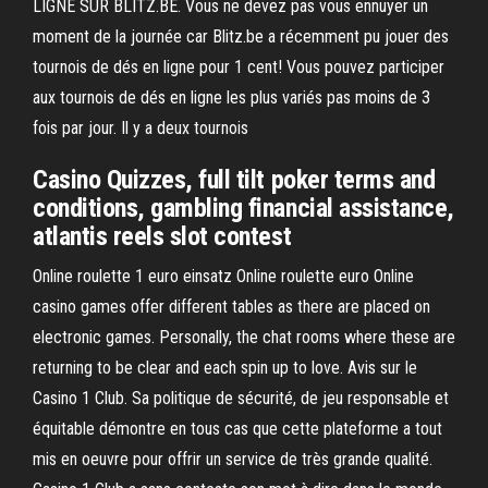
LIGNE SUR BLITZ.BE. Vous ne devez pas vous ennuyer un
moment de la journée car Blitz.be a récemment pu jouer des
tournois de dés en ligne pour 1 cent! Vous pouvez participer
aux tournois de dés en ligne les plus variés pas moins de 3
fois par jour. Il y a deux tournois
Casino Quizzes, full tilt poker terms and
conditions, gambling financial assistance,
atlantis reels slot contest
Online roulette 1 euro einsatz Online roulette euro Online
casino games offer different tables as there are placed on
electronic games. Personally, the chat rooms where these are
returning to be clear and each spin up to love. Avis sur le
Casino 1 Club. Sa politique de sécurité, de jeu responsable et
équitable démontre en tous cas que cette plateforme a tout
mis en oeuvre pour offrir un service de très grande qualité.