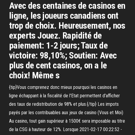
Avec des centaines de casinos en
ligne, les joueurs canadiens ont
trop de choix. Heureusement, nos
experts Jouez. Rapidité de
paiement: 1-2 jours; Taux de
victoire: 98,10%; Soutien: Avec
plus de cent casinos, on a le
choix! Même s
{tip}Vous comprenez donc mieux pourquoi les casinos en
ligne échappant à la fiscalité de l'Etat permettent d'afficher
des taux de redistribution de 98% et plus.{/tip} Les impots
payés par les contribuables aux jeux de casino (Vous et Moi)
Au casino, tout gain supérieur à 1500€ sera imposable au titre
de la CSG à hauteur de 12%. Lorsque 2021-02-17 00:22:52 -