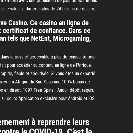
t africain avec une population de plus de 80 millions
'une valeur estimée à plus de 24 billions de dollars.
ive Casino. Ce casino en ligne de
x certificat de confiance. Dans ce
lan tels que NetEnt, Microgaming,
it dans le pays et accessible à plus de cinquante pour
rfait pour accéder au contenu en ligne de l'Afrique.
pide, fiable et sécurisée. Si vous êtes un expatrié
ulaires 5 à Afrique du Sud Sous une 100% bonus de
s en direct; 1097 Free Spins - Aucun dépôt requis;
 au cours Application exclusive pour Android et iOS;
vernement à reprendre leurs
contre le COVID-19. C’est la