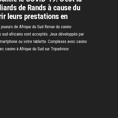
lliards de Rands à cause du
ir leurs prestations en
 joueurs de Afrique du Sud Revue du casino
s sud-africains sont acceptés. Jeux développés par
 smartphone ou votre tablette. Complexes avec casino
c casino à Afrique du Sud sur Tripadvisor.