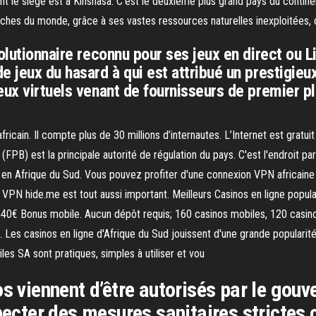
t le siège est à Kinshasa. C'est le deuxième plus grand pays du continen
riches du monde, grâce à ses vastes ressources naturelles inexploitées, d
olutionnaire reconnu pour ses jeux en direct ou L
 jeux du hasard à qui est attribué un prestigieu
eux virtuels venant de fournisseurs de premier p
fricain. Il compte plus de 30 millions d’internautes. L’Internet est gratu
(FPB) est la principale autorité de régulation du pays. C'est l'endroit pa
n Afrique du Sud. Vous pouvez profiter d'une connexion VPN africaine ra
le VPN hide.me est tout aussi important. Meilleurs Casinos en ligne pop
40€ Bonus mobile. Aucun dépôt requis; 160 casinos mobiles, 120 casino
 Les casinos en ligne d'Afrique du Sud jouissent d'une grande popularité
s SA sont pratiques, simples à utiliser et vou
os viennent d’être autorisés par le gou
pecter des mesures sanitaires strictes 