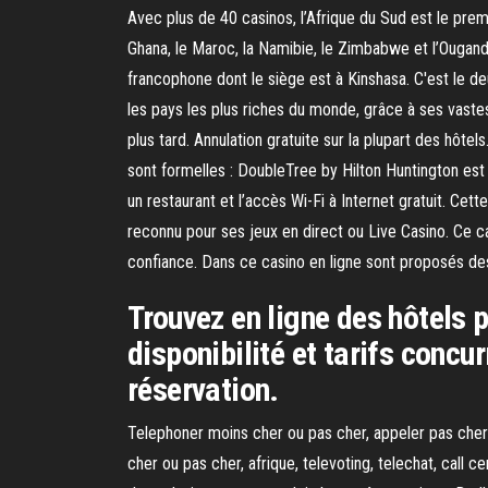
Avec plus de 40 casinos, l’Afrique du Sud est le prem
Ghana, le Maroc, la Namibie, le Zimbabwe et l’Ougand
francophone dont le siège est à Kinshasa. C'est le de
les pays les plus riches du monde, grâce à ses vaste
plus tard. Annulation gratuite sur la plupart des hô
sont formelles : DoubleTree by Hilton Huntington est
un restaurant et l’accès Wi-Fi à Internet gratuit. Ce
reconnu pour ses jeux en direct ou Live Casino. Ce ca
confiance. Dans ce casino en ligne sont proposés des
Trouvez en ligne des hôtels 
disponibilité et tarifs concur
réservation.
Telephoner moins cher ou pas cher, appeler pas cher ou
cher ou pas cher, afrique, televoting, telechat, call 