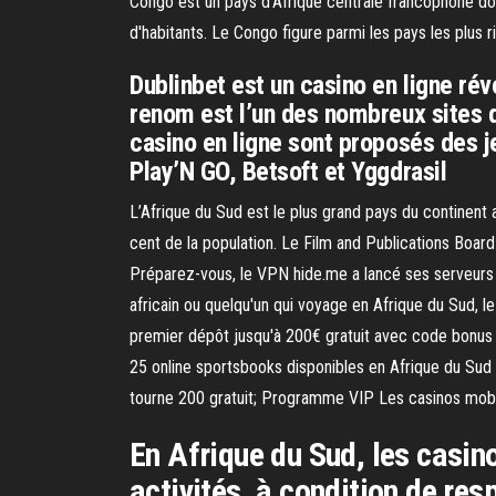
Congo est un pays d'Afrique centrale francophone don
d'habitants. Le Congo figure parmi les pays les plus 
Dublinbet est un casino en ligne rév
renom est l’un des nombreux sites de
casino en ligne sont proposés des j
Play’N GO, Betsoft et Yggdrasil
L’Afrique du Sud est le plus grand pays du continent a
cent de la population. Le Film and Publications Board 
Préparez-vous, le VPN hide.me a lancé ses serveurs e
africain ou quelqu'un qui voyage en Afrique du Sud, 
premier dépôt jusqu'à 200€ gratuit avec code bonus 
25 online sportsbooks disponibles en Afrique du Sud .
tourne 200 gratuit; Programme VIP Les casinos mobile
En Afrique du Sud, les casin
activités, à condition de res