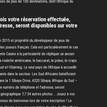
xes de plus de 100 destinations, dont l'Afrique du
ois votre réservation effectuée,
dresse, seront disponibles sur votre
 en 2015 et propriété du développeur de jeux de
es joueurs français. Cela est particulièrement le cas
e Casino à la particularité de répliquer un ancien
roulette américaine, le baccarat, le poker, le craps
 et l’iGaming. Le seul pays de l’Afrique à accueillir
ante dans le secteur. Les Sud-Africains bénéficient
ans la 1 Sibaya Drive, 4320 Sibaya, Afrique du Sud –
 le numéro de téléphone et l'adresse, seront
on géographique 7,7 34 autres photos … Jouez à vos
onus de bienvenue lors de votre inscription ! Le