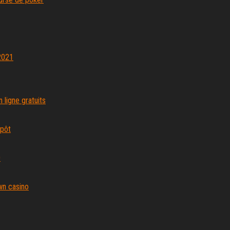
 2021
 ligne gratuits
épôt
0
wn casino