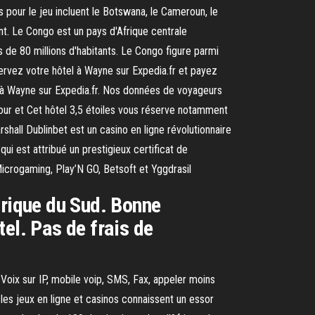
s pour le jeu incluent le Botswana, le Cameroun, le
nt. Le Congo est un pays d'Afrique centrale
 de 80 millions d'habitants. Le Congo figure parmi
servez votre hôtel à Wayne sur Expedia.fr et payez
er à Wayne sur Expedia.fr. Nos données de voyageurs
jour et Cet hôtel 3,5 étoiles vous réserve notamment
hall Dublinbet est un casino en ligne révolutionnaire
ui est attribué un prestigieux certificat de
Microgaming, Play’N GO, Betsoft et Yggdrasil
frique du Sud. Bonne
tel. Pas de frais de
t Voix sur IP, mobile voip, SMS, Fax, appeler moins
, les jeux en ligne et casinos connaissent un essor