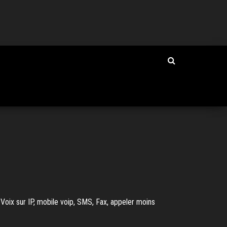
t Voix sur IP, mobile voip, SMS, Fax, appeler moins