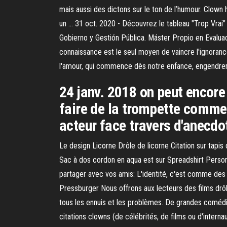
mais aussi des dictons sur le ton de l’humour. Clown 
un … 31 oct. 2020 - Découvrez le tableau "Trop Vrai" 
Gobierno y Gestión Pública. Máster Propio en Evalua
connaissance est le seul moyen de vaincre l'ignorance,
l'amour, qui commence dès notre enfance, engendrent
24 janv. 2018 on peut encore 
faire de la trompette comme
acteur face travers d'anecdo
Le design Licorne Drôle de licorne Citation sur tapi
Sac à dos cordon en aqua est sur Spreadshirt Person
partager avec vos amis: L'identité, c'est comme des s
Pressburger Nous offrons aux lecteurs des films drôl
tous les ennuis et les problèmes. De grandes comédi
citations clowns (de célébrités, de films ou d'intern