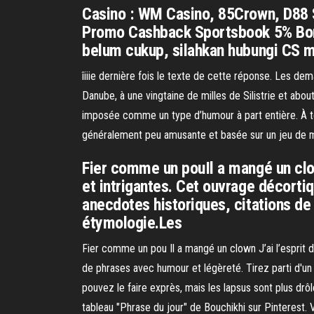
Casino : WM Casino, 85Crown, D88 S
Promo Cashback Sportsbook 5% Bonu
belum cukup, silahkan hubungi CS me
îiiie dernière fois le texte de cette réponse. Les de
Danube, à une vingtaine de milles de Silistrie et about
imposée comme un type d’humour à part entière. À te
généralement peu amusante et basée sur un jeu de mo
Fier comme un pouIl a mangé un clow
et intrigantes. Cet ouvrage décorti
anecdotes historiques, citations d
étymologie.Les
Fier comme un pou Il a mangé un clown J’ai l’esprit d
de phrases avec humour et légèreté. Tirez parti d'un
pouvez le faire exprès, mais les lapsus sont plus drôl
tableau "Phrase du jour" de Bouchikhi sur Pinterest. 