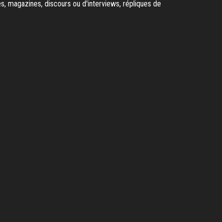
s, magazines, discours ou d'interviews, répliques de