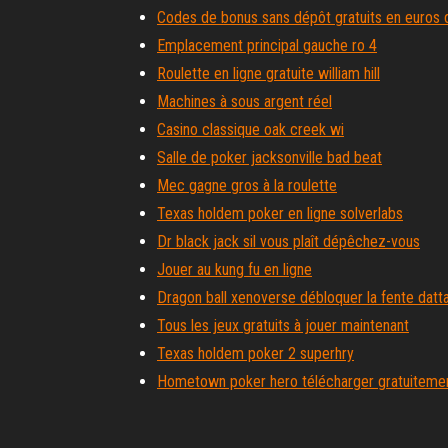
Codes de bonus sans dépôt gratuits en euros 
Emplacement principal gauche ro 4
Roulette en ligne gratuite william hill
Machines à sous argent réel
Casino classique oak creek wi
Salle de poker jacksonville bad beat
Mec gagne gros à la roulette
Texas holdem poker en ligne solverlabs
Dr black jack sil vous plaît dépêchez-vous
Jouer au kung fu en ligne
Dragon ball xenoverse débloquer la fente datt
Tous les jeux gratuits à jouer maintenant
Texas holdem poker 2 superhry
Hometown poker hero télécharger gratuiteme
Fentes de serpents et déchelles