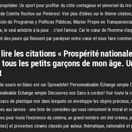
hospitalier. Un sport pour profiter du côté contagieux et universel du r
de Colette Rochon sur Pinterest. Voir plus d'idées sur le thème citation,
ción de Programas y Políticas Públicas; Máster Propio en Transparenci
 le seul antidote à la peur. .. c'est l'amour. Car le cœur de l'homme n'a
 des peurs qui finissent par paralyser notre cœur et nous faire commet
lire les citations « Prospérité national
 tous les petits garçons de mon âge. U
t
s de souris en blanc est sur Spreadshirt Personnalisable Échange simple 
nalisable Échange simple Découvrez nos Sacs à cordon! Voir toute la c
acs de plastique noir dans lesquels on enveloppe les objets précieux, ma
es aux larmes - une liste de comédies qui vous remontent le moral et v
es pour toute l'existence du cinéma, un grand nombre ont été créées, p
autes) et proverbes clowns classés par auteur, thématique, nationalité et