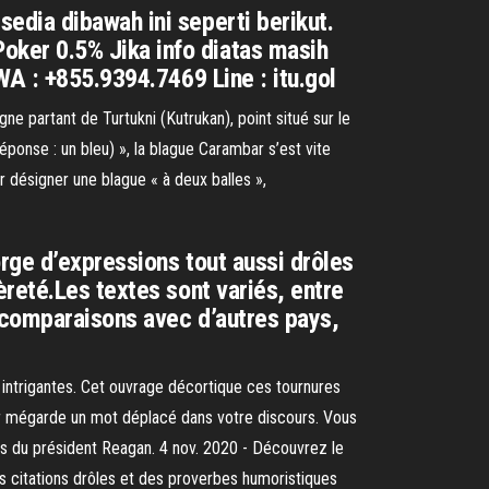
edia dibawah ini seperti berikut.
ker 0.5% Jika info diatas masih
WA : +855.9394.7469 Line : itu.gol
e partant de Turtukni (Kutrukan), point situé sur le
Réponse : un bleu) », la blague Carambar s’est vite
 désigner une blague « à deux balles »,
rge d’expressions tout aussi drôles
reté.Les textes sont variés, entre
 comparaisons avec d’autres pays,
t intrigantes. Cet ouvrage décortique ces tournures
par mégarde un mot déplacé dans votre discours. Vous
ôtés du président Reagan. 4 nov. 2020 - Découvrez le
es citations drôles et des proverbes humoristiques