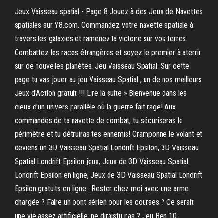
Jeux Vaisseau spatial - Page 8 Jouez à des Jeux de Navettes
spatiales sur Y8.com. Commandez votre navette spatiale à
travers les galaxies et ramenez la victoire sur vos terres.
Combattez les races étrangères et soyez le premier à aterrir
sur de nouvelles planètes. Jeu Vaisseau Spatial. Sur cette
page tu vas jouer au jeu Vaisseau Spatial , un de nos meilleurs
Jeux d'Action gratuit !!! Lire la suite » Bienvenue dans les
cieux d'un univers parallèle où la guerre fait rage! Aux
commandes de ta navette de combat, tu sécuriseras le
périmètre et tu détruiras tes ennemis! Cramponne le volant et
deviens un 3D Vaisseau Spatial Londrift Epsilon, 3D Vaisseau
Spatial Londrift Epsilon jeux, Jeux de 3D Vaisseau Spatial
Londrift Epsilon en ligne, Jeux de 3D Vaisseau Spatial Londrift
Epsilon gratuits en ligne : Rester chez moi avec une arme
chargée ? Faire un pont aérien pour les courses ? Ce serait
une vie assez artificielle, ne diraistu pas ? Jeu Ben 10